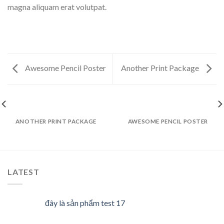
magna aliquam erat volutpat.
Awesome Pencil Poster
Another Print Package
ANOTHER PRINT PACKAGE
AWESOME PENCIL POSTER
LATEST
đây là sản phẩm test 17