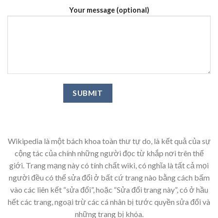
Your message (optional)
Wikipedia là một bách khoa toàn thư tự do, là kết quả của sự
cộng tác của chính những người đọc từ khắp nơi trên thế
giới. Trang mạng này có tính chất wiki, có nghĩa là tất cả mọi
người đều có thể sửa đổi ở bất cứ trang nào bằng cách bấm
vào các liên kết “sửa đổi”, hoặc “Sửa đổi trang này”, có ở hầu
hết các trang, ngoại trừ các cá nhân bị tước quyền sửa đổi và
những trang bị khóa.