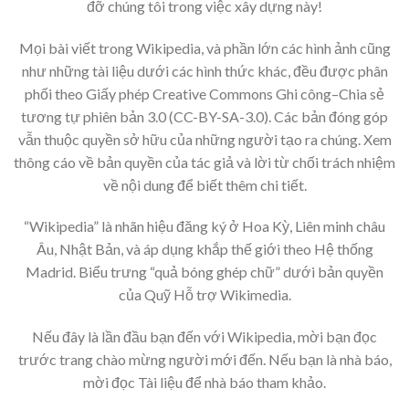
đỡ chúng tôi trong việc xây dựng này!
Mọi bài viết trong Wikipedia, và phần lớn các hình ảnh cũng
như những tài liệu dưới các hình thức khác, đều được phân
phối theo Giấy phép Creative Commons Ghi công–Chia sẻ
tương tự phiên bản 3.0 (CC-BY-SA-3.0). Các bản đóng góp
vẫn thuộc quyền sở hữu của những người tạo ra chúng. Xem
thông cáo về bản quyền của tác giả và lời từ chối trách nhiệm
về nội dung để biết thêm chi tiết.
“Wikipedia” là nhãn hiệu đăng ký ở Hoa Kỳ, Liên minh châu
Âu, Nhật Bản, và áp dụng khắp thế giới theo Hệ thống
Madrid. Biểu trưng “quả bóng ghép chữ” dưới bản quyền
của Quỹ Hỗ trợ Wikimedia.
Nếu đây là lần đầu bạn đến với Wikipedia, mời bạn đọc
trước trang chào mừng người mới đến. Nếu bạn là nhà báo,
mời đọc Tài liệu để nhà báo tham khảo.