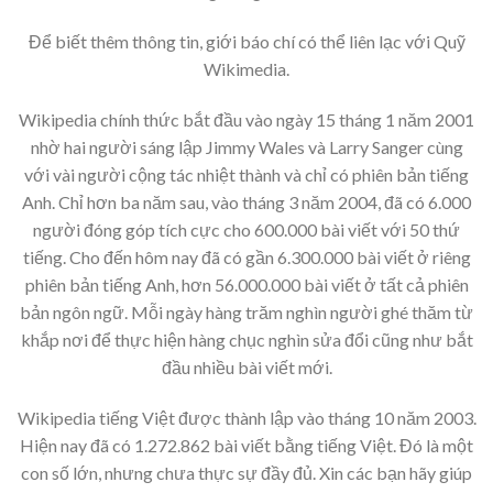
Để biết thêm thông tin, giới báo chí có thể liên lạc với Quỹ
Wikimedia.
Wikipedia chính thức bắt đầu vào ngày 15 tháng 1 năm 2001
nhờ hai người sáng lập Jimmy Wales và Larry Sanger cùng
với vài người cộng tác nhiệt thành và chỉ có phiên bản tiếng
Anh. Chỉ hơn ba năm sau, vào tháng 3 năm 2004, đã có 6.000
người đóng góp tích cực cho 600.000 bài viết với 50 thứ
tiếng. Cho đến hôm nay đã có gần 6.300.000 bài viết ở riêng
phiên bản tiếng Anh, hơn 56.000.000 bài viết ở tất cả phiên
bản ngôn ngữ. Mỗi ngày hàng trăm nghìn người ghé thăm từ
khắp nơi để thực hiện hàng chục nghìn sửa đổi cũng như bắt
đầu nhiều bài viết mới.
Wikipedia tiếng Việt được thành lập vào tháng 10 năm 2003.
Hiện nay đã có 1.272.862 bài viết bằng tiếng Việt. Đó là một
con số lớn, nhưng chưa thực sự đầy đủ. Xin các bạn hãy giúp