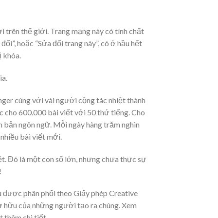
 trên thế giới. Trang mạng này có tính chất
đổi”, hoặc “Sửa đổi trang này”, có ở hầu hết
ị khóa.
ia.
ger cùng với vài người cộng tác nhiệt thành
c cho 600.000 bài viết với 50 thứ tiếng. Cho
iên bản ngôn ngữ. Mỗi ngày hàng trăm nghìn
nhiều bài viết mới.
t. Đó là một con số lớn, nhưng chưa thực sự
!
ều được phân phối theo Giấy phép Creative
ở hữu của những người tạo ra chúng. Xem
 thêm chi tiết.