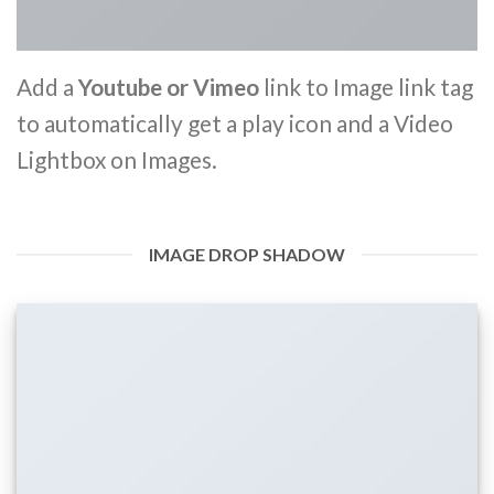
Add a
Youtube or Vimeo
link to Image link tag
to automatically get a play icon and a Video
Lightbox on Images.
IMAGE DROP SHADOW