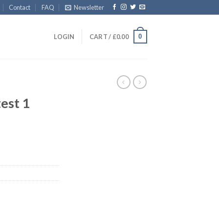
Contact
FAQ
Newsletter
0
LOGIN
CART /
£
0.00
est 1