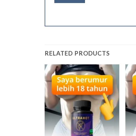
RELATED PRODUCTS
Add to
Add to
wishlist
wishlist