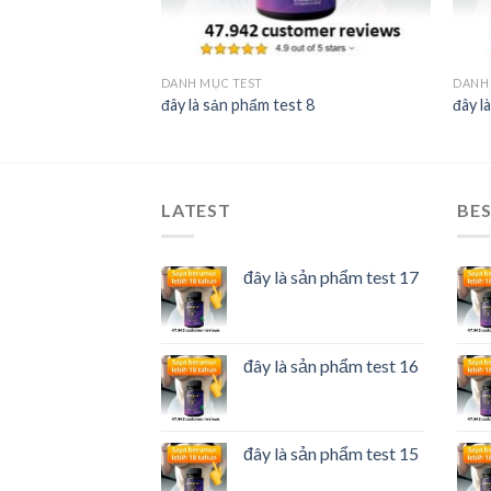
DANH MỤC TEST
DANH
st 6
đây là sản phẩm test 8
đây l
LATEST
BES
đây là sản phẩm test 17
đây là sản phẩm test 16
đây là sản phẩm test 15