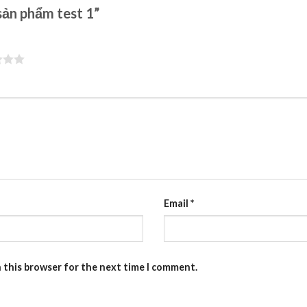
 sản phẩm test 1”
Email
*
n this browser for the next time I comment.