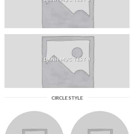
DANH MỤC TEST 4
CIRCLE STYLE