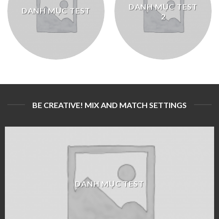
DANH MỤC TEST
DANH MỤC TEST
2
BE CREATIVE! MIX AND MATCH SETTINGS
DANH MỤC TEST