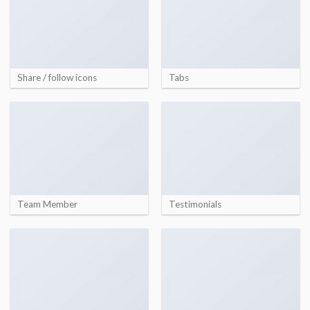
Share / follow icons
Tabs
Team Member
Testimonials