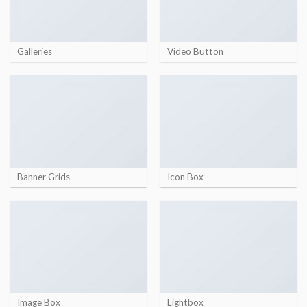
Galleries
Video Button
Banner Grids
Icon Box
Image Box
Lightbox