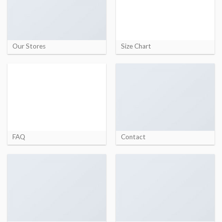
Our Stores
Size Chart
FAQ
Contact